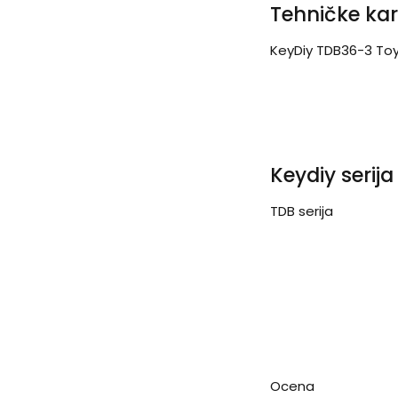
Tehničke kar
KeyDiy TDB36-3 Toyo
Keydiy serija
TDB serija
Ocena