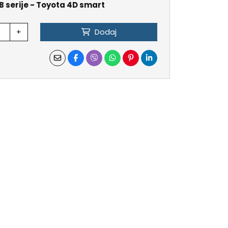
B serije - Toyota 4D smart
+
Dodaj