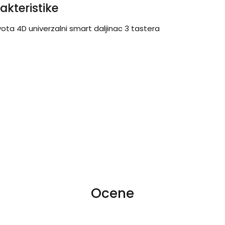
akteristike
ta 4D univerzalni smart daljinac 3 tastera
Ocene