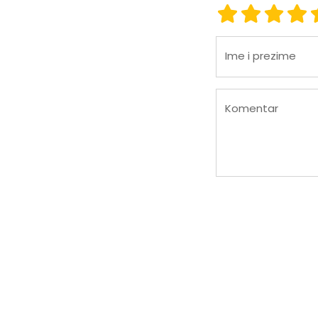
Ocena 1
Ocena 2
Ocena
Oc
Ime i prezime
Komentar