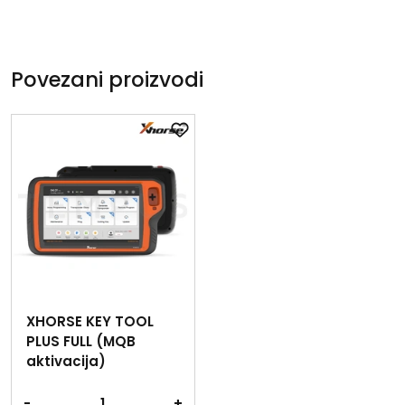
Povezani proizvodi
XHORSE KEY TOOL
PLUS FULL (MQB
aktivacija)
-
+