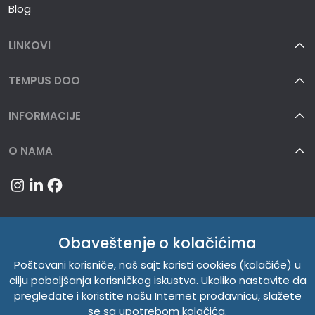
Blog
LINKOVI
TEMPUS DOO
INFORMACIJE
O NAMA
Obaveštenje o kolačićima
Poštovani korisniče, naš sajt koristi cookies (kolačiće) u
cilju poboljšanja korisničkog iskustva. Ukoliko nastavite da
pregledate i koristite našu Internet prodavnicu, slažete
se sa upotrebom kolačića.