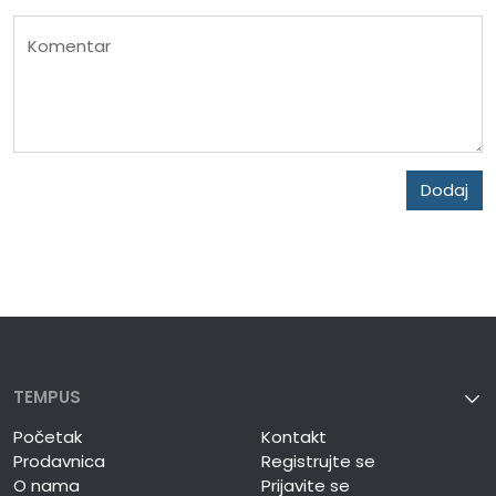
Komentar
Dodaj
TEMPUS
Početak
Kontakt
Prodavnica
Registrujte se
O nama
Prijavite se