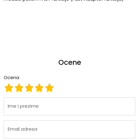
Ocene
Ocena
Ocena 1
Ocena 2
Ocena 3
Ocena 4
Ocena 5
Ime i prezime
Email adresa