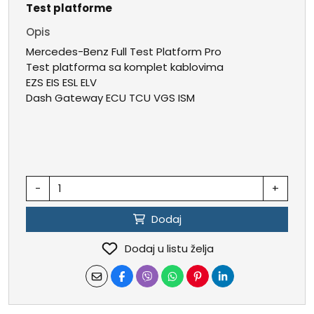
Test platforme
Opis
Mercedes-Benz Full Test Platform Pro
Test platforma sa komplet kablovima
EZS EIS ESL ELV
Dash Gateway ECU TCU VGS ISM
-
+
Dodaj
Dodaj u listu želja