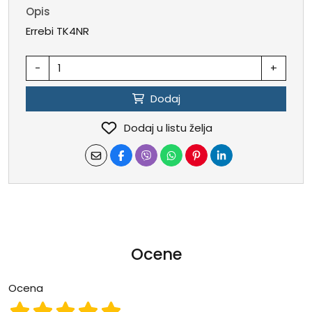
Opis
Errebi TK4NR
-
+
Dodaj
Dodaj u listu želja
Ocene
Ocena
Ocena 1
Ocena 2
Ocena 3
Ocena 4
Ocena 5