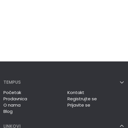
TEMPUS
Početak
Kontakt
Prodavnica
Registrujte se
O nama
Prijavite se
Blog
LINKOVI