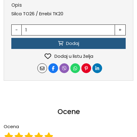
Opis
Silca TO26 / Errebi TK20
-
+
Dodaj
Dodaj u listu želja
Ocene
Ocena
Ocena 1
Ocena 2
Ocena 3
Ocena 4
Ocena 5