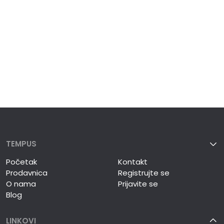
TEMPUS
Početak
Kontakt
Prodavnica
Registrujte se
O nama
Prijavite se
Blog
LINKOVI