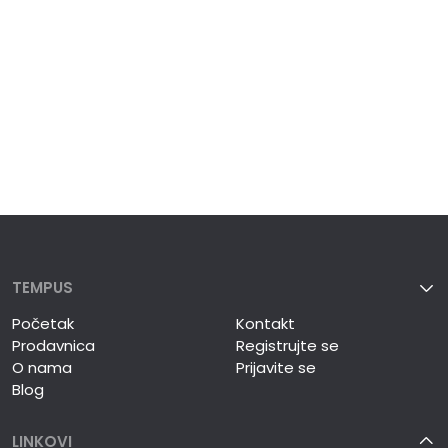
TEMPUS
Početak
Kontakt
Prodavnica
Registrujte se
O nama
Prijavite se
Blog
LINKOVI