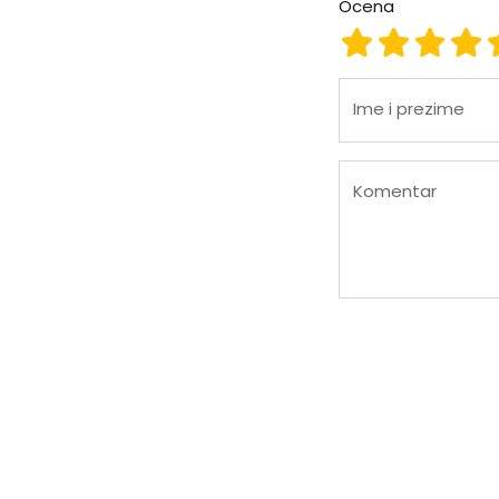
Ocena
Ocena 1
Ocena 2
Ocena
Oc
Ime i prezime
Komentar