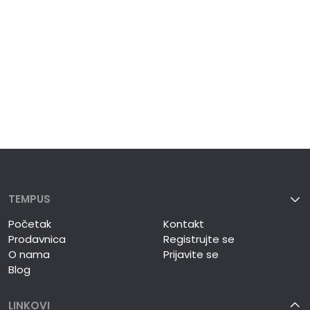
TEMPUS
Početak
Kontakt
Prodavnica
Registrujte se
O nama
Prijavite se
Blog
LINKOVI