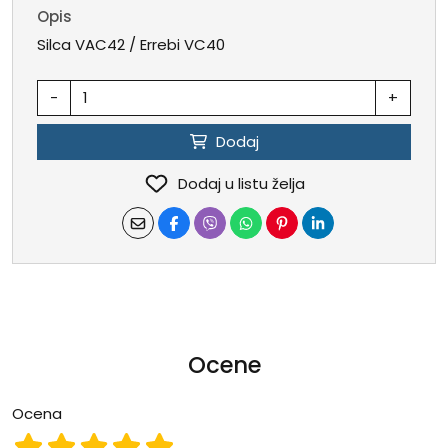
Opis
Silca VAC42 / Errebi VC40
-
+
Dodaj
Dodaj u listu želja
Ocene
Ocena
Ocena 1
Ocena 2
Ocena 3
Ocena 4
Ocena 5