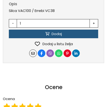
Opis
Silca VAC100 / Errebi VC38
-
+
Dodaj
Dodaj u listu želja
Ocene
Ocena
Ocena 1
Ocena 2
Ocena 3
Ocena 4
Ocena 5