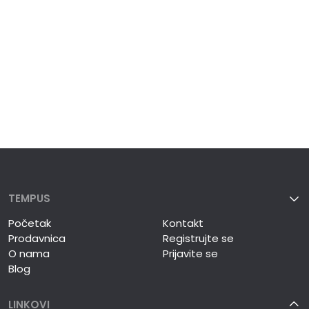
TEMPUS
Početak
Kontakt
Prodavnica
Registrujte se
O nama
Prijavite se
Blog
LINKOVI