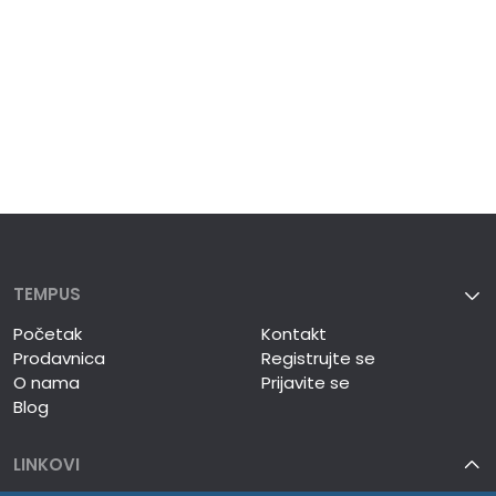
TEMPUS
Početak
Kontakt
Prodavnica
Registrujte se
O nama
Prijavite se
Blog
LINKOVI