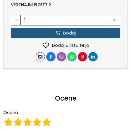
VERTHAJM ELZETT 3
-
+
Dodaj
Dodaj u listu želja
Ocene
Ocena
Ocena 1
Ocena 2
Ocena 3
Ocena 4
Ocena 5