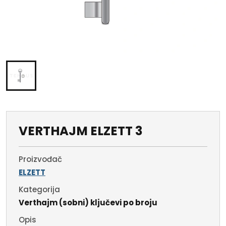
VERTHAJM ELZETT 3
Proizvođač
ELZETT
Kategorija
Verthajm (sobni) ključevi po broju
Opis