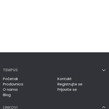
TEMPUS
Početak
Kontakt
Prodavnica
Registrujte se
O nama
Prijavite se
Blog
LINKOVI