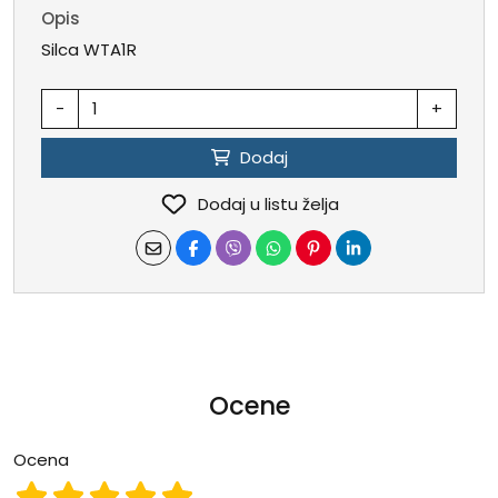
Opis
Silca WTA1R
-
+
Dodaj
Dodaj u listu želja
Ocene
Ocena
Ocena 1
Ocena 2
Ocena 3
Ocena 4
Ocena 5