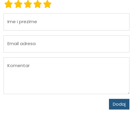
Ocena 1
Ocena 2
Ocena 3
Ocena 4
Ocena 5
Ime i prezime
Email adresa
Komentar
Dodaj