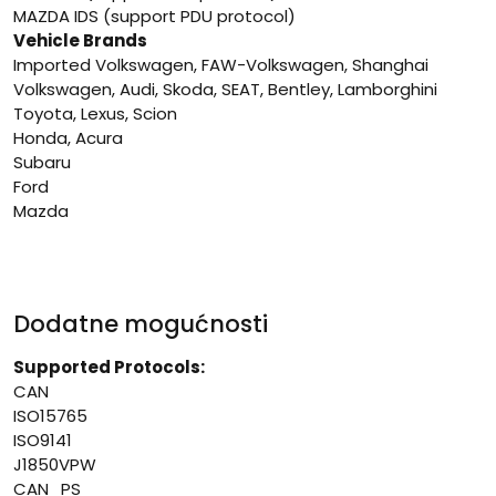
MAZDA IDS (support PDU protocol)
Vehicle Brands
Imported Volkswagen, FAW-Volkswagen, Shanghai
Volkswagen, Audi, Skoda, SEAT, Bentley, Lamborghini
Toyota, Lexus, Scion
Honda, Acura
Subaru
Ford
Mazda
Dodatne mogućnosti
Supported Protocols:
CAN
ISO15765
ISO9141
J1850VPW
CAN_PS