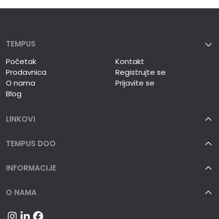
TEMPUS
Početak
Kontakt
Prodavnica
Registrujte se
O nama
Prijavite se
Blog
LINKOVI
TEMPUS DOO
INFORMACIJE
O NAMA