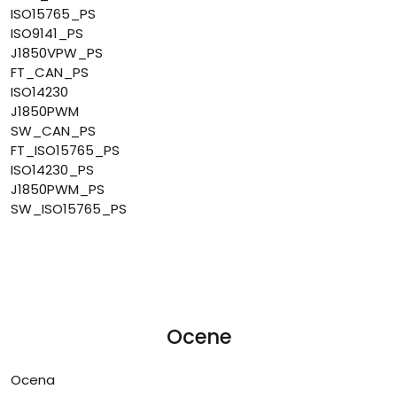
ISO15765_PS
ISO9141_PS
J1850VPW_PS
FT_CAN_PS
ISO14230
J1850PWM
SW_CAN_PS
FT_ISO15765_PS
ISO14230_PS
J1850PWM_PS
SW_ISO15765_PS
Ocene
Ocena