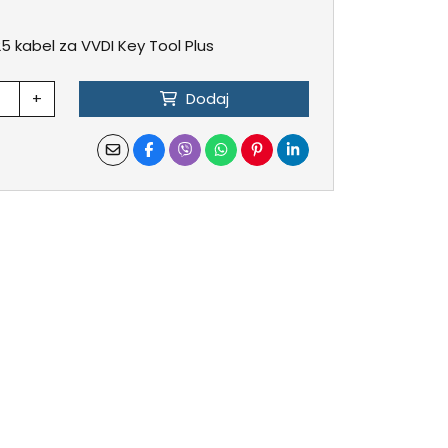
 kabel za VVDI Key Tool Plus
+
Dodaj