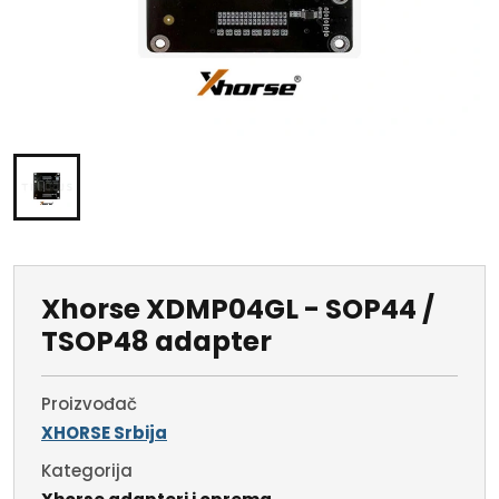
Xhorse XDMP04GL - SOP44 /
TSOP48 adapter
Proizvođač
XHORSE Srbija
Kategorija