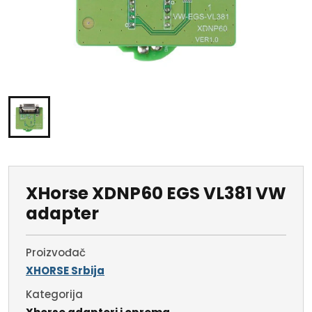
XHorse XDNP60 EGS VL381 VW
adapter
Proizvođač
XHORSE Srbija
Kategorija