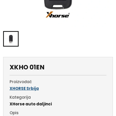
XKHO 01EN
Proizvođač
XHORSE Srbija
Kategorija
XHorse auto daljinci
Opis