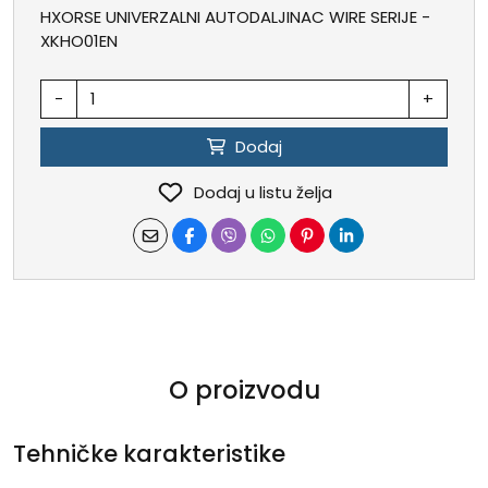
HXORSE UNIVERZALNI AUTODALJINAC WIRE SERIJE -
XKHO01EN
-
+
Dodaj
Dodaj u listu želja
O proizvodu
Tehničke karakteristike