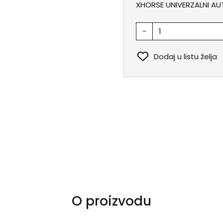
XHORSE UNIVERZALNI AU
-
Dodaj u listu želja
O proizvodu