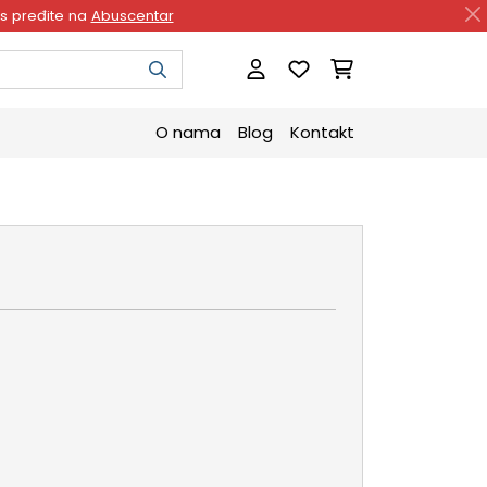
as pređite na
Abuscentar
O nama
Blog
Kontakt