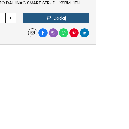
TO DALJINAC SMART SERIJE - XSBMU1EN
+
Dodaj