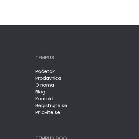
TEMPUS
Početak
Prodavnica
O nama
Blog
Kontakt
Registrujte se
Prijavite se
TEMPUS DOO