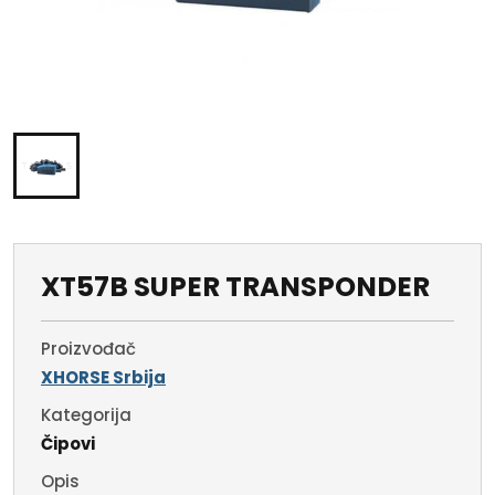
XT57B SUPER TRANSPONDER
Proizvođač
XHORSE Srbija
Kategorija
Čipovi
Opis