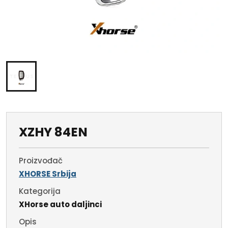
XZHY 84EN
Proizvođač
XHORSE Srbija
Kategorija
XHorse auto daljinci
Opis