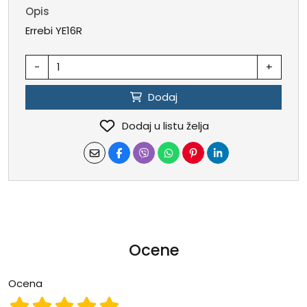
Opis
Errebi YE16R
-
+
Dodaj
Dodaj u listu želja
Ocene
Ocena
Ocena 1
Ocena 2
Ocena 3
Ocena 4
Ocena 5