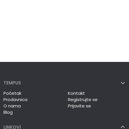
TEMPUS
Početak
Kontakt
Prodavnica
Registrujte se
O nama
Prijavite se
Blog
LINKOVI