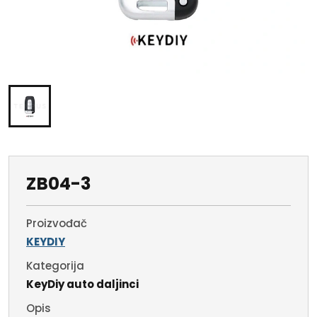
ZB04-3
Proizvođač
KEYDIY
Kategorija
KeyDiy auto daljinci
Opis