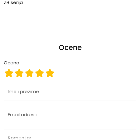
ZB serija
Ocene
Ocena
Ocena 1
Ocena 2
Ocena 3
Ocena 4
Ocena 5
Ime i prezime
Email adresa
Komentar