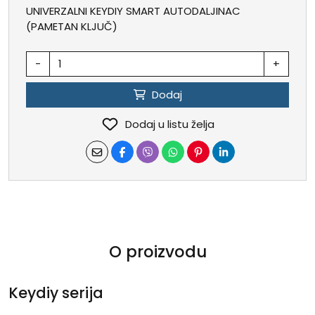
UNIVERZALNI KEYDIY SMART AUTODALJINAC
(PAMETAN KLJUČ)
-
+
Dodaj
Dodaj u listu želja
O proizvodu
Keydiy serija