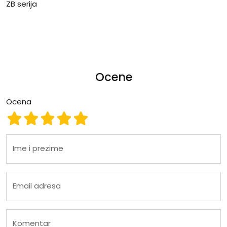
ZB serija
Ocene
Ocena
Ocena 1
Ocena 2
Ocena 3
Ocena 4
Ocena 5
Ime i prezime
Email adresa
Komentar