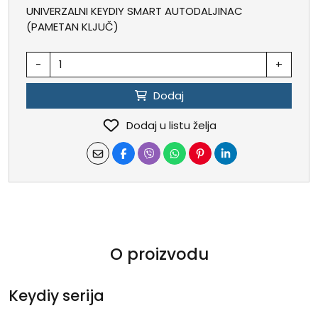
UNIVERZALNI KEYDIY SMART AUTODALJINAC
(PAMETAN KLJUČ)
-
+
Dodaj
Dodaj u listu želja
O proizvodu
Keydiy serija