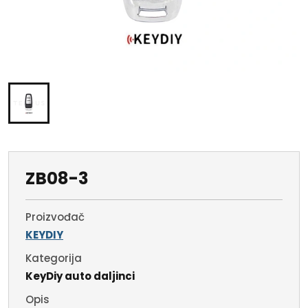
ZB08-3
Proizvođač
KEYDIY
Kategorija
KeyDiy auto daljinci
Opis