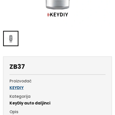
ZB37
Proizvođač
KEYDIY
Kategorija
KeyDiy auto daljinci
Opis