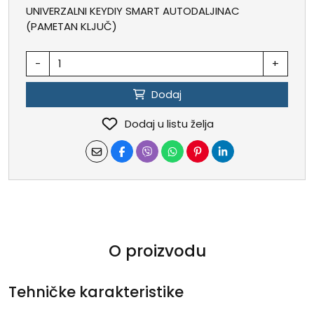
UNIVERZALNI KEYDIY SMART AUTODALJINAC
(PAMETAN KLJUČ)
-
+
Dodaj
Dodaj u listu želja
O proizvodu
Tehničke karakteristike