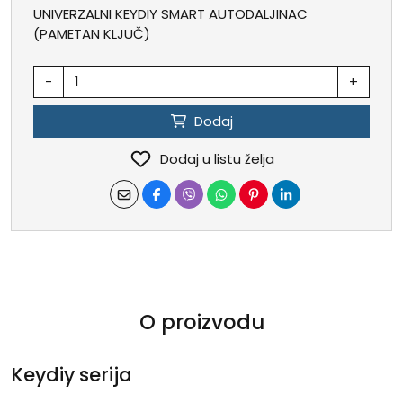
UNIVERZALNI KEYDIY SMART AUTODALJINAC
(PAMETAN KLJUČ)
-
+
Dodaj
Dodaj u listu želja
O proizvodu
Keydiy serija