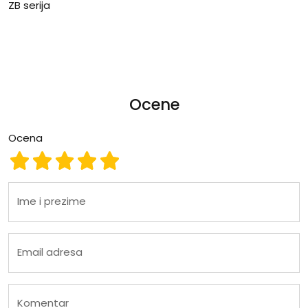
ZB serija
Ocene
Ocena
Ocena 1
Ocena 2
Ocena 3
Ocena 4
Ocena 5
Ime i prezime
Email adresa
Komentar