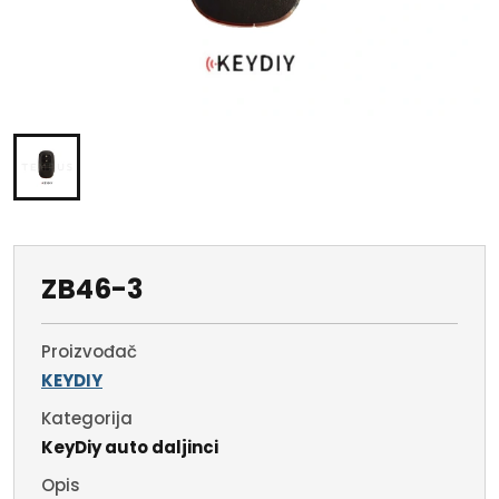
ZB46-3
Proizvođač
KEYDIY
Kategorija
KeyDiy auto daljinci
Opis