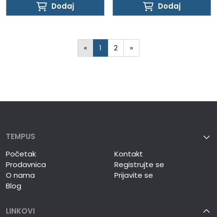
Dodaj
Dodaj
Dodaj
Dodaj
«
1
2
»
TEMPUS
Početak
Kontakt
Prodavnica
Registrujte se
O nama
Prijavite se
Blog
LINKOVI