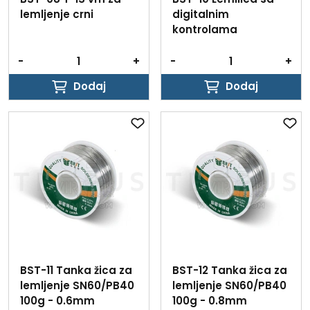
lemljenje crni
digitalnim
kontrolama
-
+
-
+
Dodaj
Dodaj
Dodaj
Dodaj
BST-11 Tanka žica za
BST-12 Tanka žica za
lemljenje SN60/PB40
lemljenje SN60/PB40
100g - 0.6mm
100g - 0.8mm