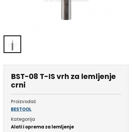
BST-08 T-IS vrh za lemljenje
crni
Proizvođač
BESTOOL
Kategorija
Alati i oprema za lemljenje