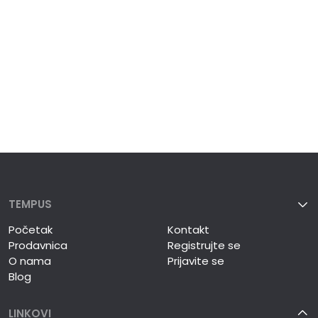
TEMPUS
Početak
Kontakt
Prodavnica
Registrujte se
O nama
Prijavite se
Blog
LINKOVI