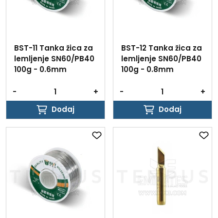
BST-11 Tanka žica za
BST-12 Tanka žica za
lemljenje SN60/PB40
lemljenje SN60/PB40
100g - 0.6mm
100g - 0.8mm
-
+
-
+
Dodaj
Dodaj
Dodaj
Dodaj