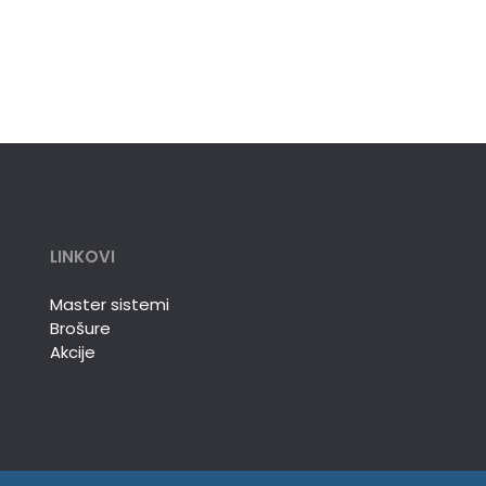
LINKOVI
Master sistemi
Brošure
Akcije