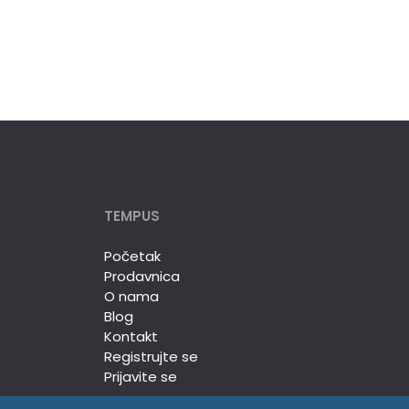
TEMPUS
Početak
Prodavnica
O nama
Blog
Kontakt
Registrujte se
Prijavite se