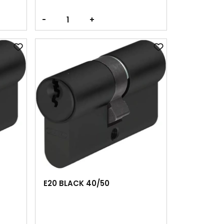
-
+
E20 BLACK 40/50