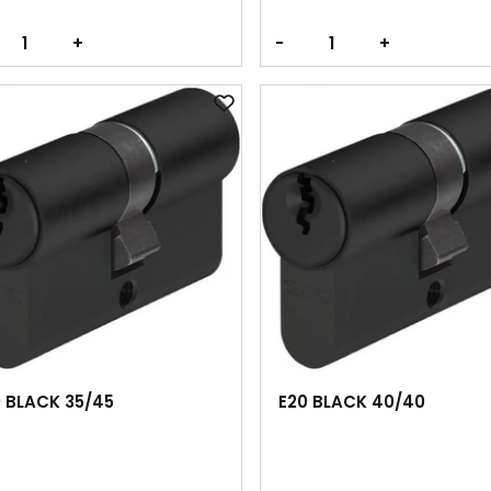
+
-
+
 BLACK 35/45
E20 BLACK 40/40