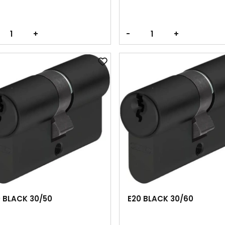
+
-
+
 BLACK 30/50
E20 BLACK 30/60