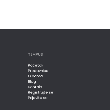
TEMPUS
Početak
Prodavnica
O nama
Blog
Kontakt
Registrujte se
Prijavite se