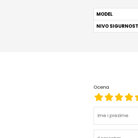
MODEL
NIVO SIGURNOST
Ocena
Ocena 1
Ocena 2
Ocena
Oc
Ime i prezime