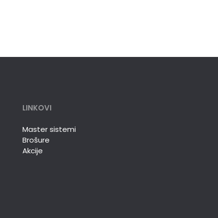
LINKOVI
Master sistemi
Brošure
Akcije