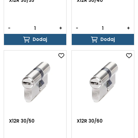
X12R 30/35
X12R 30/40
-
+
-
+
Dodaj
Dodaj
Dodaj
Dodaj
X12R 30/50
X12R 30/60