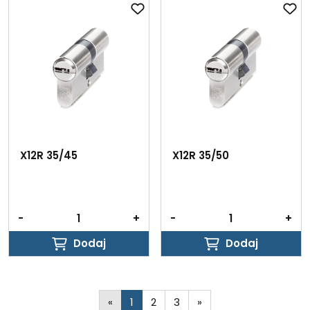
X12R 35/45
X12R 35/50
-
+
-
+
Dodaj
Dodaj
Dodaj
Dodaj
«
1
2
3
»