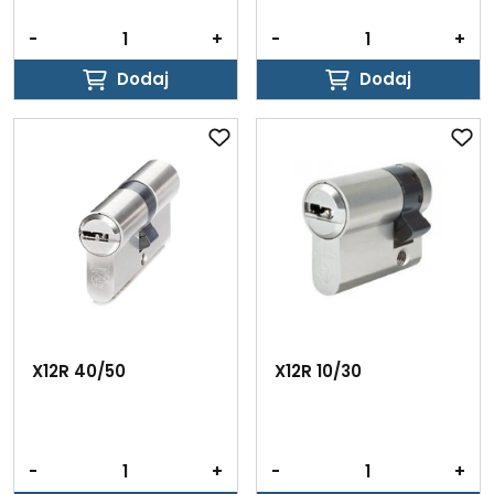
-
+
-
+
Dodaj
Dodaj
Dodaj
Dodaj
X12R 40/50
X12R 10/30
-
+
-
+