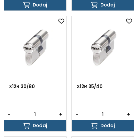
Dodaj
Dodaj
Dodaj
Dodaj
X12R 30/80
X12R 35/40
-
+
-
+
Dodaj
Dodaj
Dodaj
Dodaj