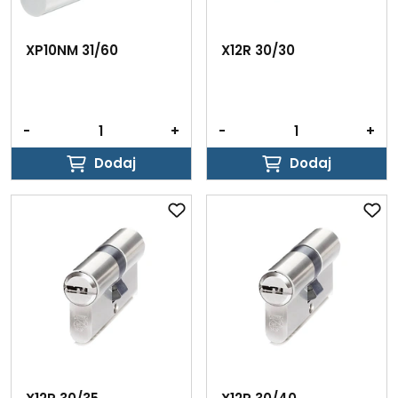
XP10NM 31/60
X12R 30/30
-
+
-
+
Dodaj
Dodaj
Dodaj
Dodaj