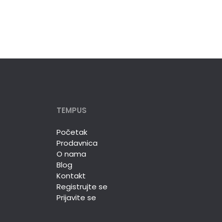
TEMPUS
Početak
Prodavnica
O nama
Blog
Kontakt
Registrujte se
Prijavite se