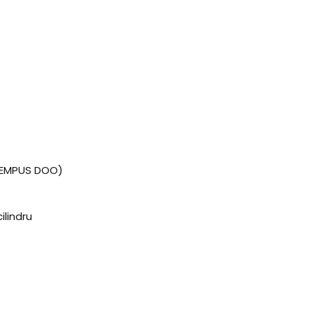
(TEMPUS DOO)
ilindru