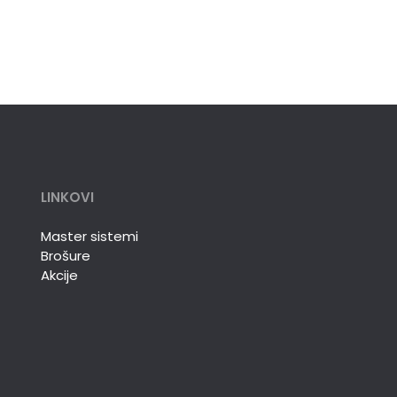
LINKOVI
Master sistemi
Brošure
Akcije