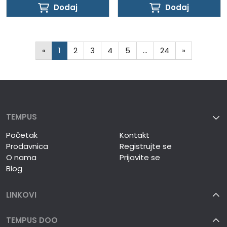
Dodaj
Dodaj
Dodaj
Dodaj
«
1
2
3
4
5
…
24
»
TEMPUS
Početak
Kontakt
Prodavnica
Registrujte se
O nama
Prijavite se
Blog
LINKOVI
TEMPUS DOO