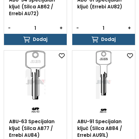
ključ (Silca AB62 /
ključ (Errebi AU82)
Errebi AU72)
-
+
-
+
Dodaj
Dodaj
Dodaj
Dodaj
ABU-63 Specijalan
ABU-91 Specijalan
ključ (Silca AB77 /
ključ (Silca AB84 /
Errebi AU84)
Errebi AU91L)