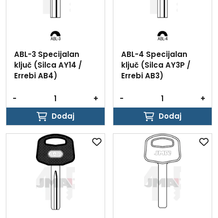
ABL-3 Specijalan
ABL-4 Specijalan
ključ (Silca AY14 /
ključ (Silca AY3P /
Errebi AB4)
Errebi AB3)
-
+
-
+
Dodaj
Dodaj
Dodaj
Dodaj