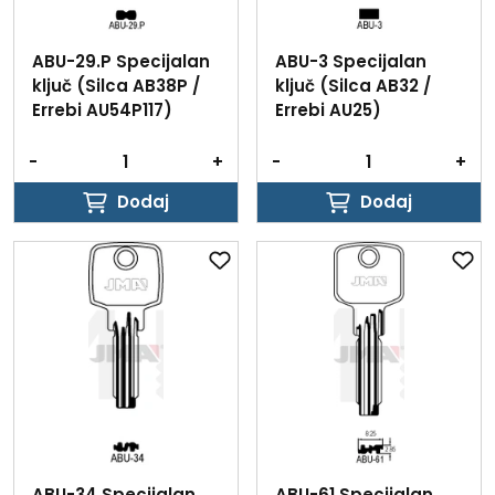
ABU-29.P Specijalan
ABU-3 Specijalan
ključ (Silca AB38P /
ključ (Silca AB32 /
Errebi AU54P117)
Errebi AU25)
-
+
-
+
Dodaj
Dodaj
Dodaj
Dodaj
ABU-34 Specijalan
ABU-61 Specijalan