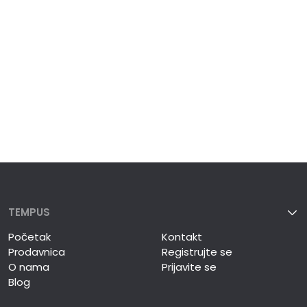
TEMPUS
Početak
Kontakt
Prodavnica
Registrujte se
O nama
Prijavite se
Blog