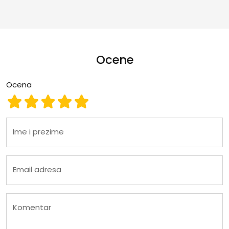
Ocene
Ocena
Ocena 1
Ocena 2
Ocena 3
Ocena 4
Ocena 5
Ime i prezime
Email adresa
Komentar