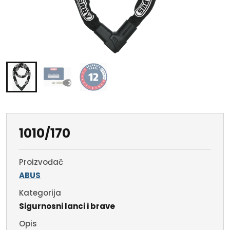
1010/170
Proizvođač
ABUS
Kategorija
Sigurnosni lanci i brave
Opis