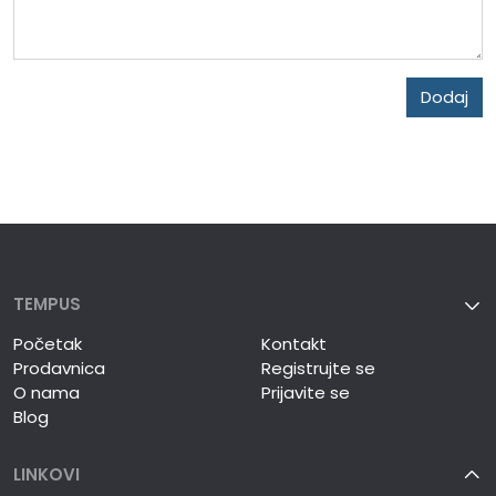
Dodaj
TEMPUS
Početak
Kontakt
Prodavnica
Registrujte se
O nama
Prijavite se
Blog
LINKOVI