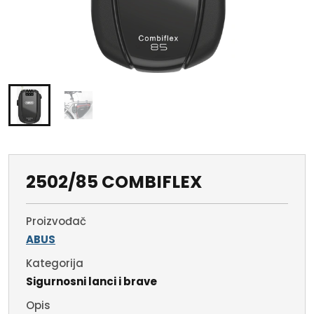
2502/85 COMBIFLEX
Proizvođač
ABUS
Kategorija
Sigurnosni lanci i brave
Opis