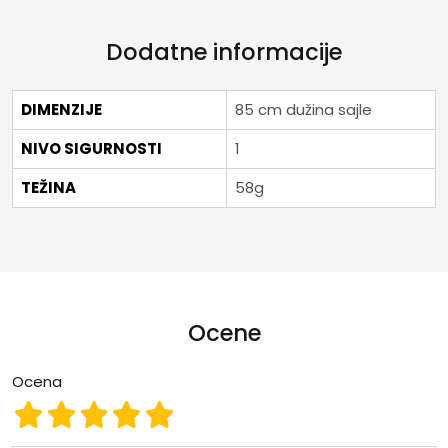
Dodatne informacije
DIMENZIJE
85 cm dužina sajle
NIVO SIGURNOSTI
1
TEŽINA
58g
Ocene
Ocena
Ocena 1
Ocena 2
Ocena 3
Ocena 4
Ocena 5