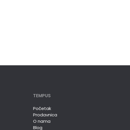
TEMPUS
Početak
Prodavnica
O nama
Blog