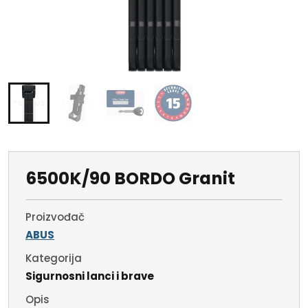
6500K/90 BORDO Granit
Proizvođač
ABUS
Kategorija
Sigurnosni lanci i brave
Opis