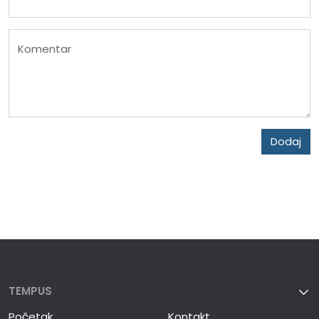
Komentar
Dodaj
TEMPUS
Početak
Kontakt