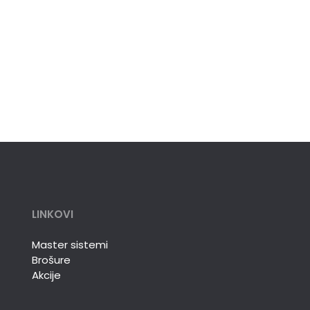
LINKOVI
Master sistemi
Brošure
Akcije