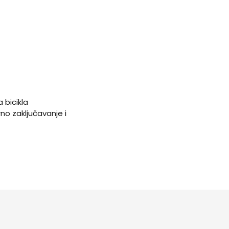
 bicikla
o zaključavanje i