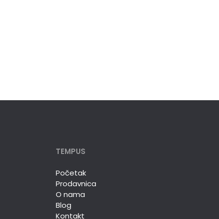
TEMPUS
Početak
Prodavnica
O nama
Blog
Kontakt