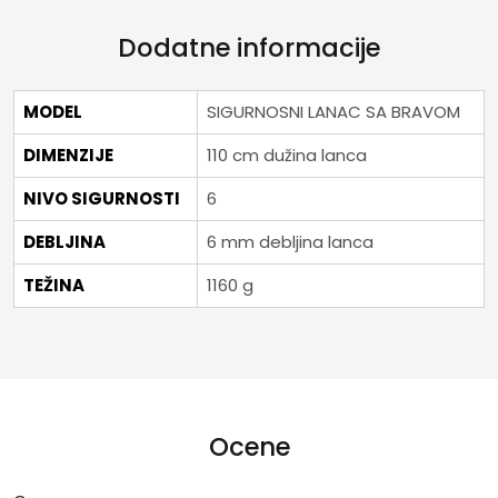
Dodatne informacije
MODEL
SIGURNOSNI LANAC SA BRAVOM
DIMENZIJE
110 cm dužina lanca
NIVO SIGURNOSTI
6
DEBLJINA
6 mm debljina lanca
TEŽINA
1160 g
Ocene