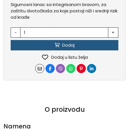
Sigurnosni lanac sa integrisanom bravom, za
zaštitu dvotočkaša za koje postoji niži i srednji rizik
od krađe
-
+
Dodaj
Dodaj u listu želja
O proizvodu
Namena