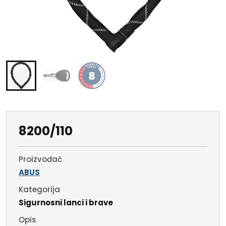
8200/110
Proizvođač
ABUS
Kategorija
Sigurnosni lanci i brave
Opis