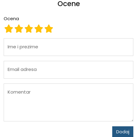
Ocene
Ocena
Ocena 1
Ocena 2
Ocena 3
Ocena 4
Ocena 5
Ime i prezime
Email adresa
Komentar
Dodaj