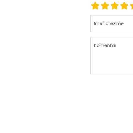
Ocena 1
Ocena 2
Ocena
Oc
Ime i prezime
Komentar