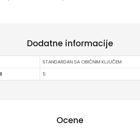
Dodatne informacije
STANDARDAN SA OBIČNIM KLJUČEM
I
5
Ocene