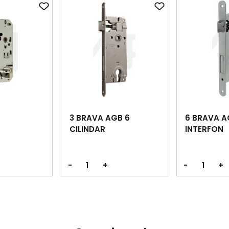
3 BRAVA AGB 6
6 BRAVA A
CILINDAR
INTERFON
-
+
-
+