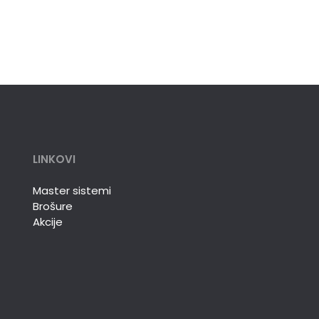
LINKOVI
Master sistemi
Brošure
Akcije