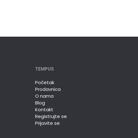
TEMPUS
Početak
Prodavnica
O nama
Blog
Kontakt
Registrujte se
Prijavite se