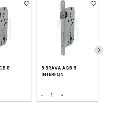
GB 8
5 BRAVA AGB 6
INTERFON
-
+