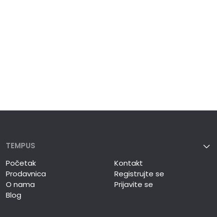
TEMPUS
Početak
Kontakt
Prodavnica
Registrujte se
O nama
Prijavite se
Blog