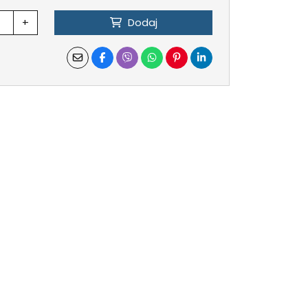
+
Dodaj