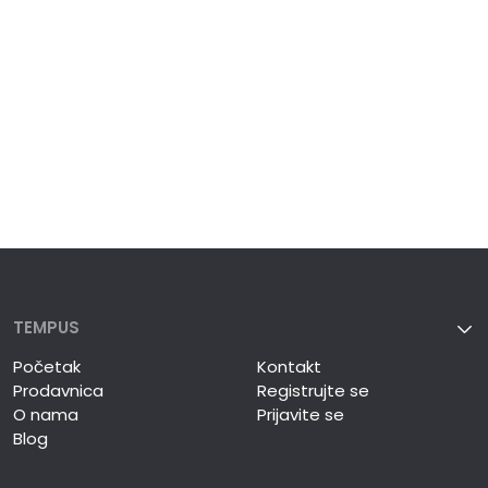
TEMPUS
Početak
Kontakt
Prodavnica
Registrujte se
O nama
Prijavite se
Blog