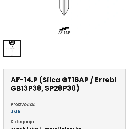
AF-14.P (Silca GT16AP / Errebi
GB13P38, SP28P38)
Proizvođač
JMA
Kategorija