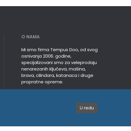
O NAMA
Mi smo firma Tempus Doo, od svog
osnivanja 2006. godine,
specijalizovani smo za veleprodaju
nenarezanih ključeva, mašina,
brava, cilindara, katanaca i druge
propratne opreme.
U redu