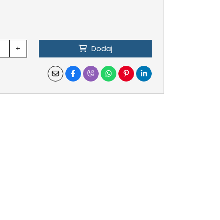
+
Dodaj