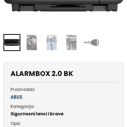
ALARMBOX 2.0 BK
Proizvođač
ABUS
Kategorija
Sigurnosni lanci i brave
Opis