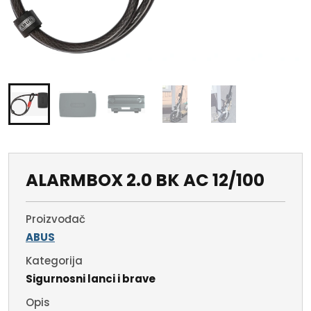
ALARMBOX 2.0 BK AC 12/100
Proizvođač
ABUS
Kategorija
Sigurnosni lanci i brave
Opis