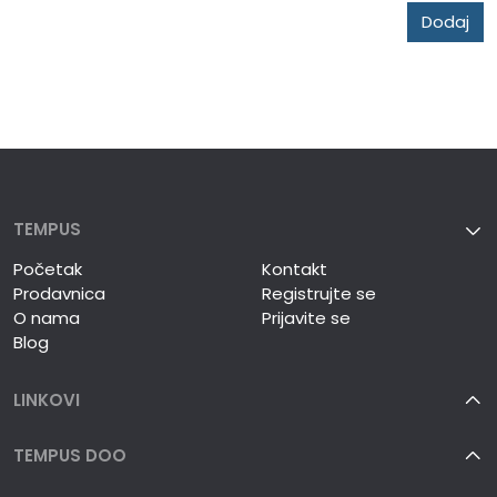
Dodaj
TEMPUS
Početak
Kontakt
Prodavnica
Registrujte se
O nama
Prijavite se
Blog
LINKOVI
TEMPUS DOO