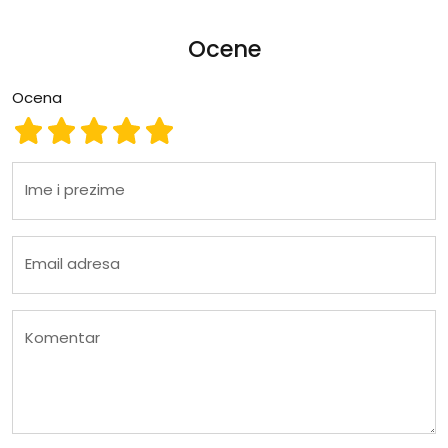
Ocene
Ocena
Ocena 1
Ocena 2
Ocena 3
Ocena 4
Ocena 5
Ime i prezime
Email adresa
Komentar