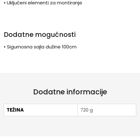
• Uključeni elementi za montiranje
Dodatne mogućnosti
• Sigurnosna sajla dužine 100cm
Dodatne informacije
TEŽINA
720 g