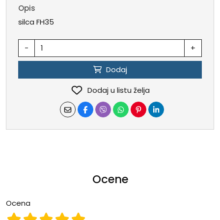
Opis
silca FH35
-
+
Dodaj
Dodaj u listu želja
Ocene
Ocena
Ocena 1
Ocena 2
Ocena 3
Ocena 4
Ocena 5