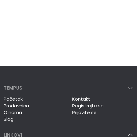
TEMPUS
Početak
Kontakt
Prodavnica
Registrujte se
O nama
Prijavite se
Blog
LINKOVI