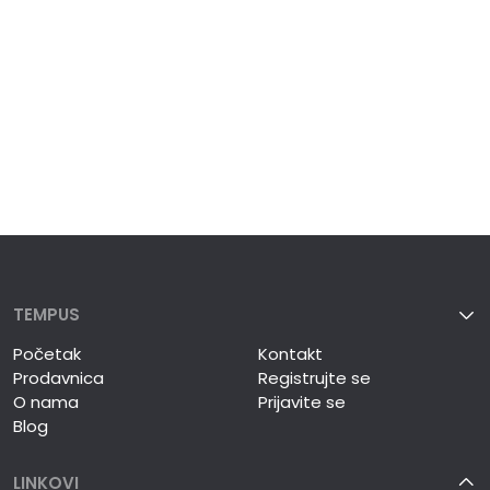
TEMPUS
Početak
Kontakt
Prodavnica
Registrujte se
O nama
Prijavite se
Blog
LINKOVI