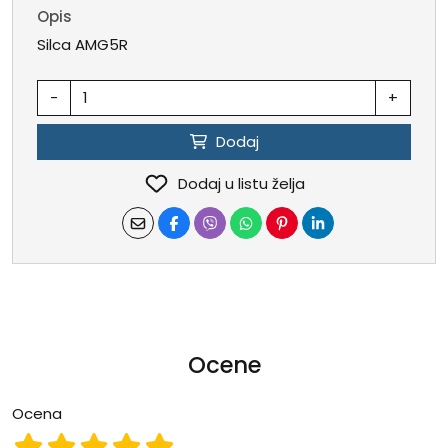
Opis
Silca AMG5R
-
+
Dodaj
Dodaj u listu želja
Ocene
Ocena
Ocena 1
Ocena 2
Ocena 3
Ocena 4
Ocena 5