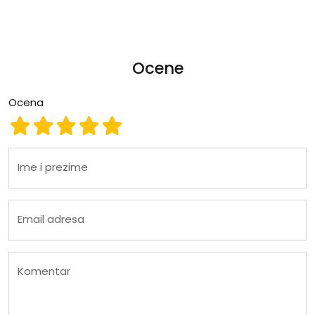
Ocene
Ocena
Ocena 1
Ocena 2
Ocena 3
Ocena 4
Ocena 5
Ime i prezime
Email adresa
Komentar