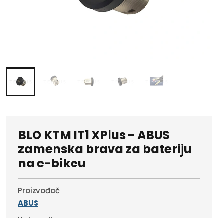
BLO KTM IT1 XPlus - ABUS
zamenska brava za bateriju
na e-bikeu
Proizvođač
ABUS