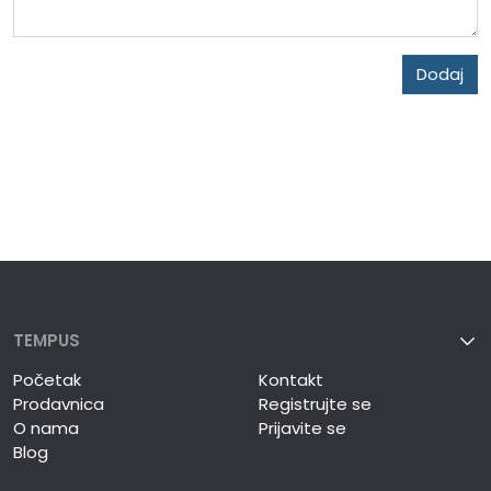
Dodaj
TEMPUS
Početak
Kontakt
Prodavnica
Registrujte se
O nama
Prijavite se
Blog